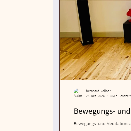
bernhard-kellner
23. Dez. 2024
3 Min. Lesezeit
Bewegungs- und 
Bewegungs- und Meditationsa