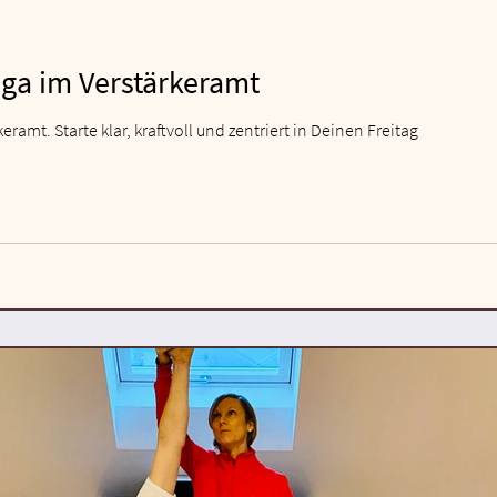
ga im Verstärkeramt
NEU: Wake up Yoga im Verstärkeramt. Starte klar, kraftvoll und zentriert in Deinen Freitag