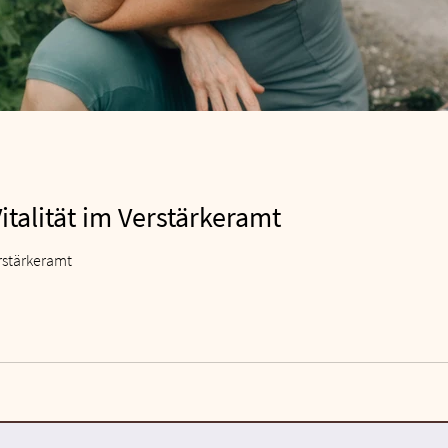
talität im Verstärkeramt
rstärkeramt