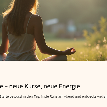
e – neue Kurse, neue Energie
Starte bewusst in den Tag, finde Ruhe am Abend und entdecke vielfält