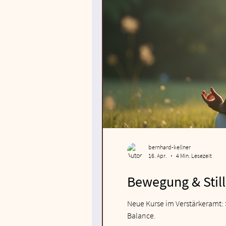
bernhard-kellner
16. Apr.
4 Min. Lesezeit
Bewegung & Still
Neue Kurse im Verstärkeramt: 
Balance.