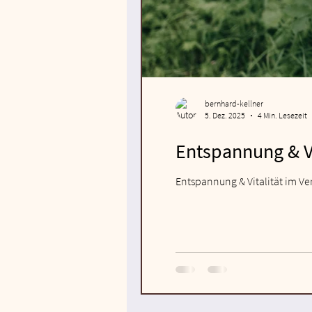
bernhard-kellner
5. Dez. 2025
4 Min. Lesezeit
Entspannung & Vi
Entspannung & Vitalität im Ve