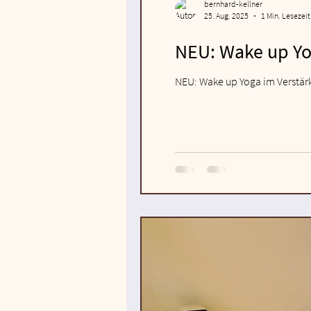
bernhard-kellner
25. Aug. 2025
1 Min. Lesezeit
NEU: Wake up Yo