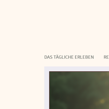
DAS TÄGLICHE ERLEBEN
R
KÖRPER & GEIST